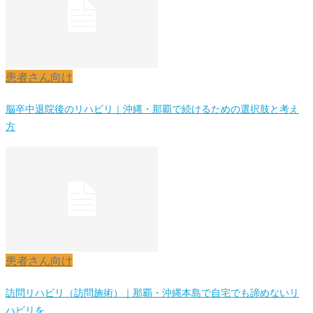
患者さん向け
脳卒中退院後のリハビリ｜沖縄・那覇で続けるための選択肢と考え
方
患者さん向け
訪問リハビリ（訪問施術）｜那覇・沖縄本島で自宅でも諦めないリ
ハビリを