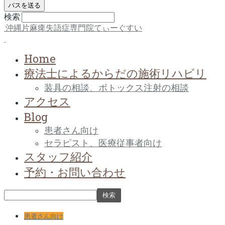
検索
沖縄片麻痺失語症専門院てぃーぐすい
Home
療法士によるからだの施術リハビリ
装具の相談、ボトックス注射の相談
アクセス
Blog
患者さん向け
セラピスト、医療従事者向け
スタッフ紹介
予約・お問い合わせ
患者さん向け