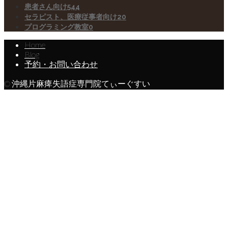
患者さん向け
544
セラピスト、医療従事者向け
20
プログラミング教室
0
Home
Blog
予約・お問い合わせ
© 沖縄片麻痺失語症専門院てぃーぐすい