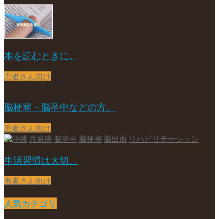
本を読むときに。
患者さん向け
2020-03-03
脳梗塞・脳卒中などの方。
患者さん向け
2017-10-11
生活習慣は大切。
患者さん向け
2018-04-25
人気カテゴリ