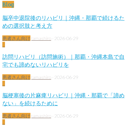
Blog
脳卒中退院後のリハビリ｜沖縄・那覇で続けるた
めの選択肢と考え方
患者さん向け
tamashiro
-
2026-06-29
0
訪問リハビリ（訪問施術）｜那覇・沖縄本島で自
宅でも諦めないリハビリを
患者さん向け
tamashiro
-
2026-06-29
0
脳梗塞後の片麻痺リハビリ｜沖縄・那覇で「諦め
ない」を続けるために
患者さん向け
tamashiro
-
2026-06-29
0