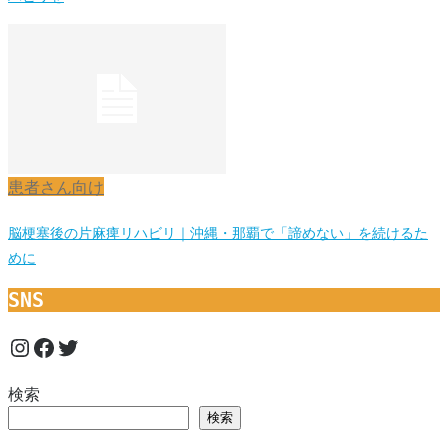
患者さん向け
脳梗塞後の片麻痺リハビリ｜沖縄・那覇で「諦めない」を続けるた
めに
SNS
Instagram
Facebook
Twitter
検索
検索