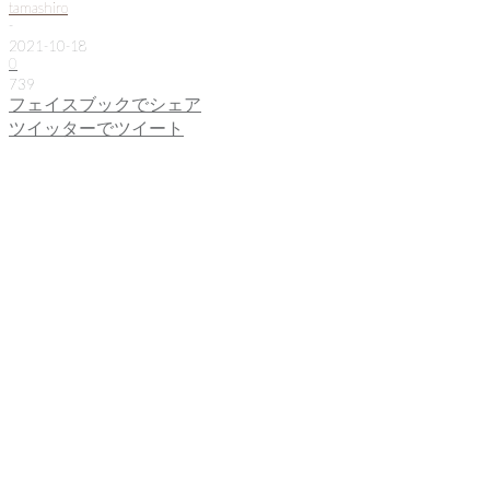
tamashiro
-
2021-10-18
0
739
フェイスブックでシェア
ツイッターでツイート