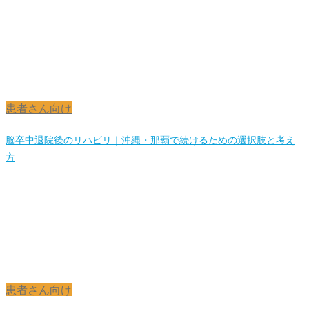
患者さん向け
脳卒中退院後のリハビリ｜沖縄・那覇で続けるための選択肢と考え
方
患者さん向け