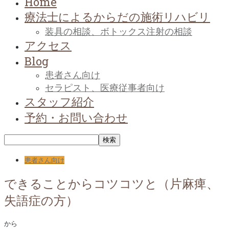
Home
療法士によるからだの施術リハビリ
装具の相談、ボトックス注射の相談
アクセス
Blog
患者さん向け
セラピスト、医療従事者向け
スタッフ紹介
予約・お問い合わせ
患者さん向け
できることからコツコツと（片麻痺、
失語症の方）
から