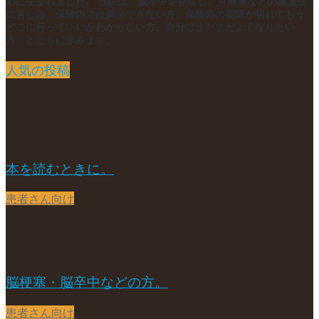
めに生まれました。 当院は、脳卒中を発症し、片麻痺などの後遺症
に苦しみ、保険内では満足できない方、保険内の期限が切れてもう
どこに行っていいかわからない方、自分はまだまだよくなりたい
方、とともに歩みます。
人気の投稿
本を読むときに。
患者さん向け
2020-03-03
脳梗塞・脳卒中などの方。
患者さん向け
2017-10-11