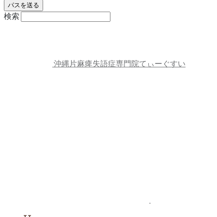
検索
沖縄片麻痺失語症専門院てぃーぐすい