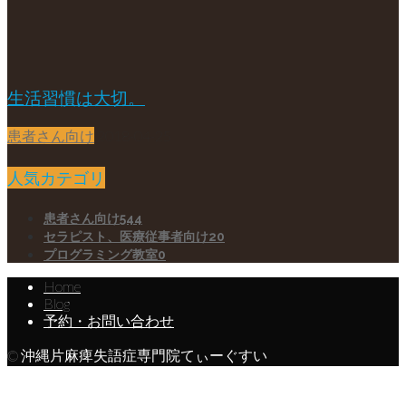
生活習慣は大切。
患者さん向け
2018-04-25
人気カテゴリ
患者さん向け
544
セラピスト、医療従事者向け
20
プログラミング教室
0
Home
Blog
予約・お問い合わせ
© 沖縄片麻痺失語症専門院てぃーぐすい