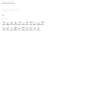
tamashiro
-
2021-03-13
0
622
フェイスブックでシェア
ツイッターでツイート