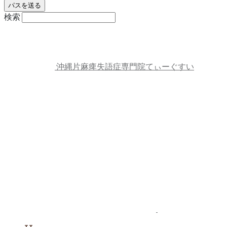
検索
沖縄片麻痺失語症専門院てぃーぐすい