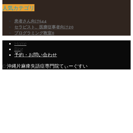
人気カテゴリ
患者さん向け
544
セラピスト、医療従事者向け
20
プログラミング教室
0
Home
Blog
予約・お問い合わせ
© 沖縄片麻痺失語症専門院てぃーぐすい