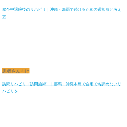
脳卒中退院後のリハビリ｜沖縄・那覇で続けるための選択肢と考え
方
患者さん向け
訪問リハビリ（訪問施術）｜那覇・沖縄本島で自宅でも諦めないリ
ハビリを