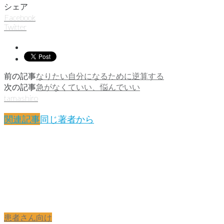
シェア
Facebook
Twitter
前の記事
なりたい自分になるために逆算する
次の記事
急がなくていい、悩んでいい
tamashiro
関連記事
同じ著者から
患者さん向け