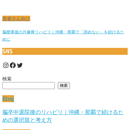
患者さん向け
脳梗塞後の片麻痺リハビリ｜沖縄・那覇で「諦めない」を続けるた
めに
SNS
Instagram
Facebook
Twitter
検索
検索
Blog
脳卒中退院後のリハビリ｜沖縄・那覇で続けるた
めの選択肢と考え方