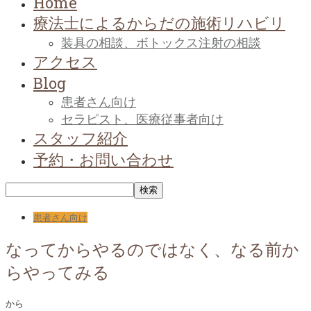
Home
療法士によるからだの施術リハビリ
装具の相談、ボトックス注射の相談
アクセス
Blog
患者さん向け
セラピスト、医療従事者向け
スタッフ紹介
予約・お問い合わせ
患者さん向け
なってからやるのではなく、なる前か
らやってみる
から