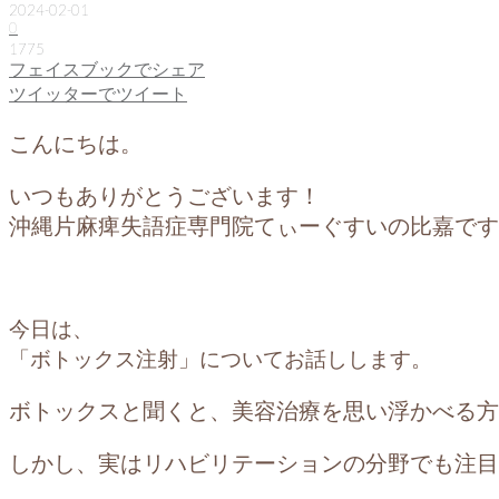
2024-02-01
0
1775
フェイスブックでシェア
ツイッターでツイート
こんにちは。
いつもありがとうございます！
沖縄片麻痺失語症専門院てぃーぐすいの比嘉です
今日は、
「ボトックス注射」についてお話しします。
ボトックスと聞くと、美容治療を思い浮かべる方
しかし、実はリハビリテーションの分野でも注目