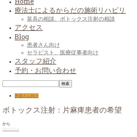
Home
療法士によるからだの施術リハビリ
装具の相談、ボトックス注射の相談
アクセス
Blog
患者さん向け
セラピスト、医療従事者向け
スタッフ紹介
予約・お問い合わせ
患者さん向け
ボトックス注射：片麻痺患者の希望
から
tamashiro
-