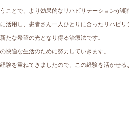
うことで、より効果的なリハビリテーションが期
に活用し、患者さん一人ひとりに合ったリハビリ
新たな希望の光となり得る治療法です。
の快適な生活のために努力していきます。
経験を重ねてきましたので、この経験を活かせる