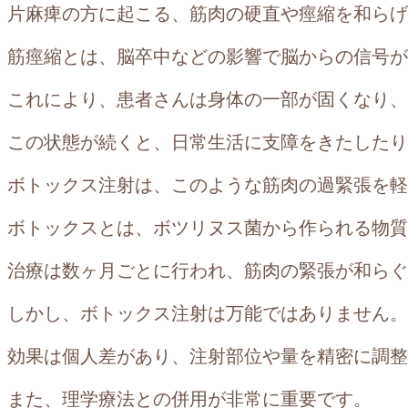
片麻痺の方に起こる、筋肉の硬直や痙縮を和らげ
筋痙縮とは、脳卒中などの影響で脳からの信号が
これにより、患者さんは身体の一部が固くなり、
この状態が続くと、日常生活に支障をきたしたり
ボトックス注射は、このような筋肉の過緊張を軽
ボトックスとは、ボツリヌス菌から作られる物質
治療は数ヶ月ごとに行われ、筋肉の緊張が和らぐ
しかし、ボトックス注射は万能ではありません。
効果は個人差があり、注射部位や量を精密に調整
また、理学療法との併用が非常に重要です。