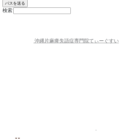
検索
沖縄片麻痺失語症専門院てぃーぐすい