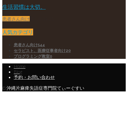
生活習慣は大切。
患者さん向け
2018-04-25
人気カテゴリ
患者さん向け
544
セラピスト、医療従事者向け
20
プログラミング教室
0
Home
Blog
予約・お問い合わせ
© 沖縄片麻痺失語症専門院てぃーぐすい