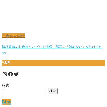
患者さん向け
脳梗塞後の片麻痺リハビリ｜沖縄・那覇で「諦めない」を続けるた
めに
SNS
Instagram
Facebook
Twitter
検索
検索
Blog