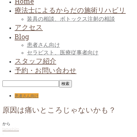
Home
療法士によるからだの施術リハビリ
装具の相談、ボトックス注射の相談
アクセス
Blog
患者さん向け
セラピスト、医療従事者向け
スタッフ紹介
予約・お問い合わせ
患者さん向け
原因は痛いところじゃないかも？
から
tamashiro
-