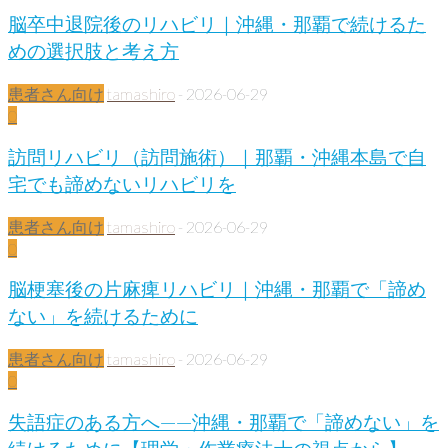
脳卒中退院後のリハビリ｜沖縄・那覇で続けるた
めの選択肢と考え方
患者さん向け
tamashiro
-
2026-06-29
0
訪問リハビリ（訪問施術）｜那覇・沖縄本島で自
宅でも諦めないリハビリを
患者さん向け
tamashiro
-
2026-06-29
0
脳梗塞後の片麻痺リハビリ｜沖縄・那覇で「諦め
ない」を続けるために
患者さん向け
tamashiro
-
2026-06-29
0
失語症のある方へ——沖縄・那覇で「諦めない」を