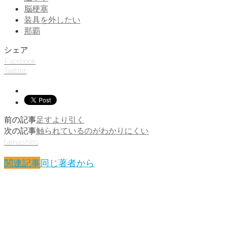
脳梗塞
装具を外したい
那覇
シェア
Facebook
Twitter
前の記事
足すより引く
次の記事
触られているのがわかりにくい
tamashiro
関連記事
同じ著者から