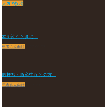
人気の投稿
本を読むときに。
患者さん向け
2020-03-03
脳梗塞・脳卒中などの方。
患者さん向け
2017-10-11