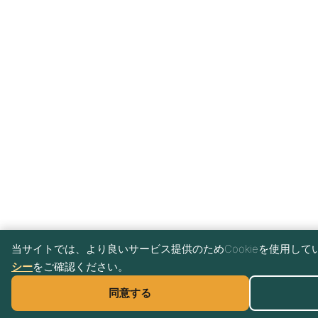
当サイトでは、より良いサービス提供のためCookieを使用して
シー
をご確認ください。
♿
同意する