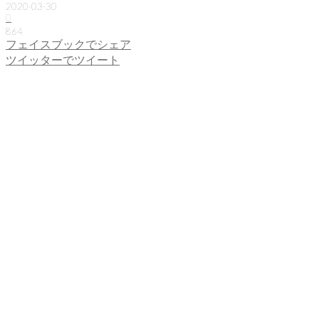
2020-03-30
0
864
フェイスブックでシェア
ツイッターでツイート