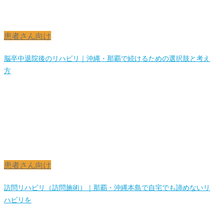
患者さん向け
脳卒中退院後のリハビリ｜沖縄・那覇で続けるための選択肢と考え
方
患者さん向け
訪問リハビリ（訪問施術）｜那覇・沖縄本島で自宅でも諦めないリ
ハビリを