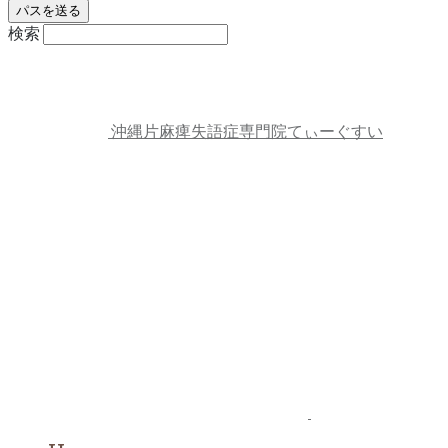
検索
沖縄片麻痺失語症専門院てぃーぐすい