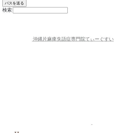
検索
沖縄片麻痺失語症専門院てぃーぐすい