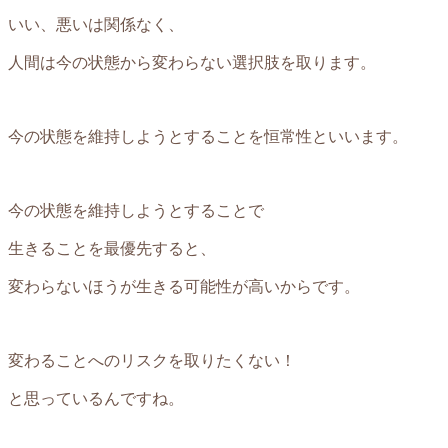
いい、悪いは関係なく、
人間は今の状態から変わらない選択肢を取ります。
今の状態を維持しようとすることを恒常性といいます。
今の状態を維持しようとすることで
生きることを最優先すると、
変わらないほうが生きる可能性が高いからです。
変わることへのリスクを取りたくない！
と思っているんですね。