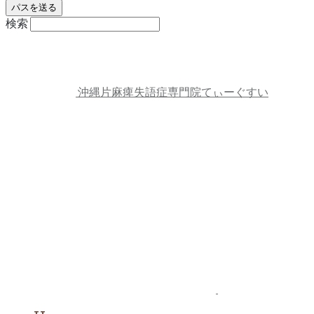
検索
沖縄片麻痺失語症専門院てぃーぐすい