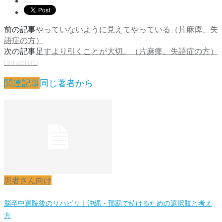
前の記事
やっていないように見えてやっている（片麻痺、失
語症の方）
次の記事
足すより引くことが大切。（片麻痺、失語症の方）
tamashiro
関連記事
同じ著者から
患者さん向け
脳卒中退院後のリハビリ｜沖縄・那覇で続けるための選択肢と考え
方