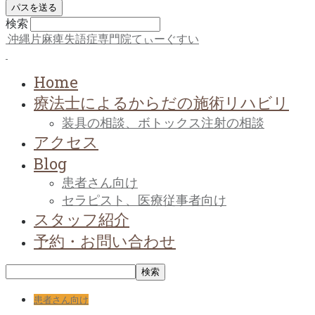
検索
沖縄片麻痺失語症専門院てぃーぐすい
Home
療法士によるからだの施術リハビリ
装具の相談、ボトックス注射の相談
アクセス
Blog
患者さん向け
セラピスト、医療従事者向け
スタッフ紹介
予約・お問い合わせ
患者さん向け