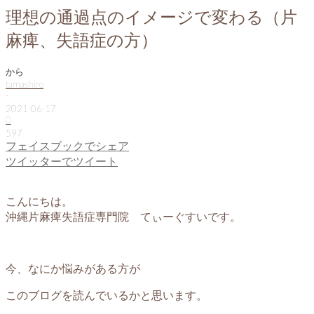
理想の通過点のイメージで変わる（片
麻痺、失語症の方）
から
tamashiro
-
2021-06-17
0
597
フェイスブックでシェア
ツイッターでツイート
こんにちは。
沖縄片麻痺失語症専門院 てぃーぐすいです。
今、なにか悩みがある方が
このブログを読んでいるかと思います。