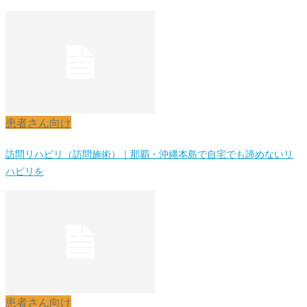
患者さん向け
訪問リハビリ（訪問施術）｜那覇・沖縄本島で自宅でも諦めないリ
ハビリを
患者さん向け