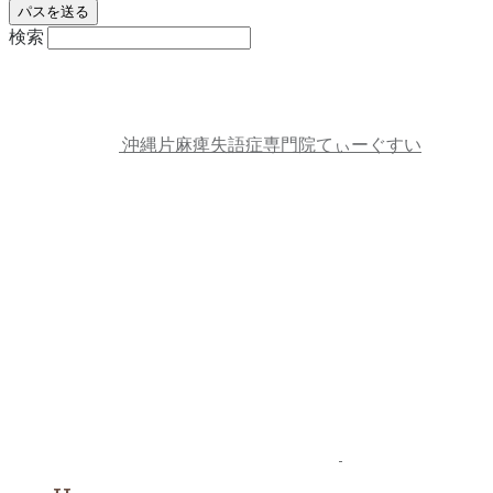
検索
沖縄片麻痺失語症専門院てぃーぐすい