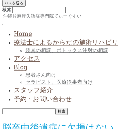
検索
沖縄片麻痺失語症専門院てぃーぐすい
Home
療法士によるからだの施術リハビリ
装具の相談、ボトックス注射の相談
アクセス
Blog
患者さん向け
セラピスト、医療従事者向け
スタッフ紹介
予約・お問い合わせ
脳卒中後遺症に欠損はない、