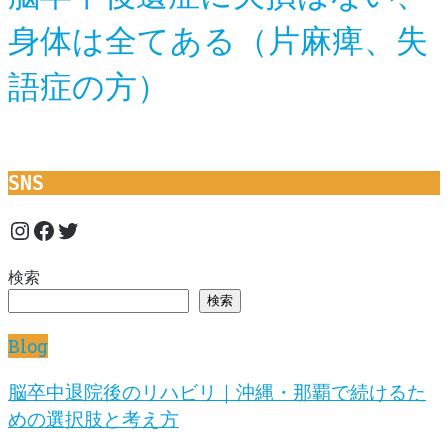
身体は全てある（片麻痺、失
語症の方）
SNS
Instagram
Facebook
Twitter
検索
検索
Blog
脳卒中退院後のリハビリ｜沖縄・那覇で続けるた
めの選択肢と考え方