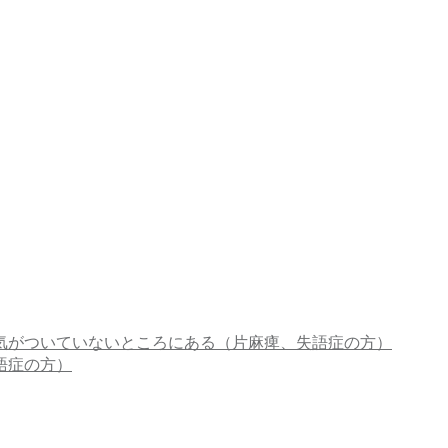
気がついていないところにある（片麻痺、失語症の方）
語症の方）