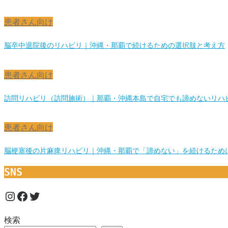
患者さん向け
脳卒中退院後のリハビリ｜沖縄・那覇で続けるための選択肢と考え方
患者さん向け
訪問リハビリ（訪問施術）｜那覇・沖縄本島で自宅でも諦めないリハ
患者さん向け
脳梗塞後の片麻痺リハビリ｜沖縄・那覇で「諦めない」を続けるため
SNS
Instagram
Facebook
Twitter
検索