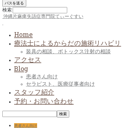
検索
沖縄片麻痺失語症専門院てぃーぐすい
Home
療法士によるからだの施術リハビリ
装具の相談、ボトックス注射の相談
アクセス
Blog
患者さん向け
セラピスト、医療従事者向け
スタッフ紹介
予約・お問い合わせ
患者さん向け