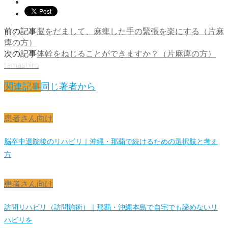
前の記事
脳をだまして、麻痺した手の緊張を楽にする（片麻
痺の方）
次の記事
体幹をねじることができますか？（片麻痺の方）
tamashiro
関連記事
同じ著者から
患者さん向け
脳卒中退院後のリハビリ｜沖縄・那覇で続けるための選択肢と考え
方
患者さん向け
訪問リハビリ（訪問施術）｜那覇・沖縄本島で自宅でも諦めないリ
ハビリを