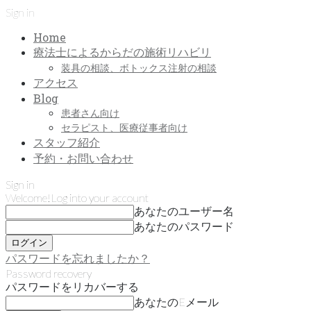
Sign in
Home
療法士によるからだの施術リハビリ
装具の相談、ボトックス注射の相談
アクセス
Blog
患者さん向け
セラピスト、医療従事者向け
スタッフ紹介
予約・お問い合わせ
Sign in
Welcome!
Log into your account
あなたのユーザー名
あなたのパスワード
パスワードを忘れましたか？
Password recovery
パスワードをリカバーする
あなたのEメール