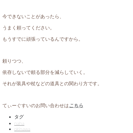
今できないことがあったら、
うまく頼ってください。
もうすでに頑張っているんですから。
頼りつつ、
依存しないで頼る部分を減らしていく。
それが装具や杖などの道具との関わり方です。
てぃーぐすいのお問い合わせは
こちら
タグ
naha
okinawa