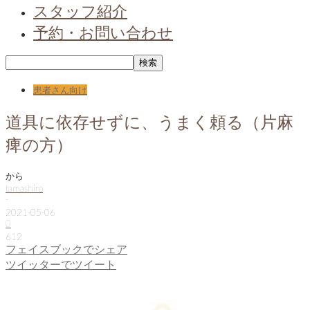
スタッフ紹介
予約・お問い合わせ
患者さん向け
道具に依存せずに、うまく頼る（片麻
痺の方）
から
tamashiro
-
2021-05-06
0
612
フェイスブックでシェア
ツイッターでツイート