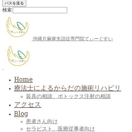
検索
沖縄片麻痺失語症専門院てぃーぐすい
Home
療法士によるからだの施術リハビリ
装具の相談、ボトックス注射の相談
アクセス
Blog
患者さん向け
セラピスト、医療従事者向け