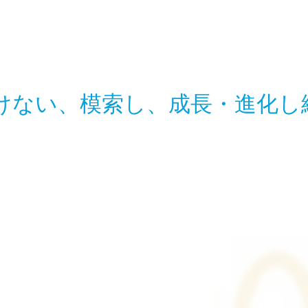
つけない、模索し、成長・進化し