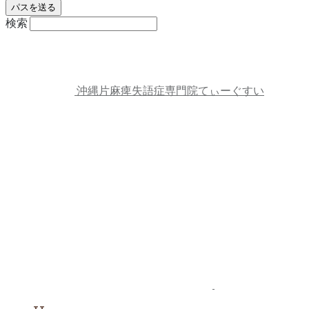
検索
沖縄片麻痺失語症専門院てぃーぐすい