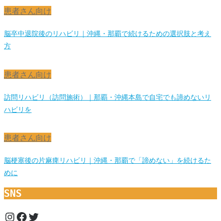
患者さん向け
脳卒中退院後のリハビリ｜沖縄・那覇で続けるための選択肢と考え
方
患者さん向け
訪問リハビリ（訪問施術）｜那覇・沖縄本島で自宅でも諦めないリ
ハビリを
患者さん向け
脳梗塞後の片麻痺リハビリ｜沖縄・那覇で「諦めない」を続けるた
めに
SNS
Instagram
Facebook
Twitter