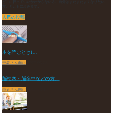
どこに行っていいかわからない方、自分はまだまだよくなりたい
方、とともに歩みます。
人気の投稿
本を読むときに。
患者さん向け
2020-03-03
脳梗塞・脳卒中などの方。
患者さん向け
2017-10-11