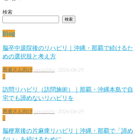
検索
検索
Blog
脳卒中退院後のリハビリ｜沖縄・那覇で続けるた
めの選択肢と考え方
患者さん向け
tamashiro
-
2026-06-29
0
訪問リハビリ（訪問施術）｜那覇・沖縄本島で自
宅でも諦めないリハビリを
患者さん向け
tamashiro
-
2026-06-29
0
脳梗塞後の片麻痺リハビリ｜沖縄・那覇で「諦め
ない」を続けるために