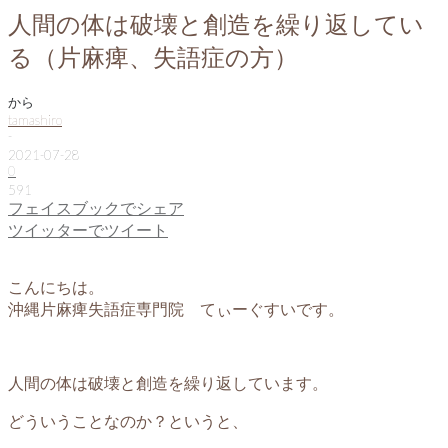
人間の体は破壊と創造を繰り返してい
る（片麻痺、失語症の方）
から
tamashiro
-
2021-07-28
0
591
フェイスブックでシェア
ツイッターでツイート
こんにちは。
沖縄片麻痺失語症専門院 てぃーぐすいです。
人間の体は破壊と創造を繰り返しています。
どういうことなのか？というと、