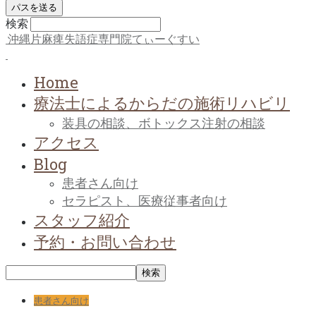
検索
沖縄片麻痺失語症専門院てぃーぐすい
Home
療法士によるからだの施術リハビリ
装具の相談、ボトックス注射の相談
アクセス
Blog
患者さん向け
セラピスト、医療従事者向け
スタッフ紹介
予約・お問い合わせ
患者さん向け