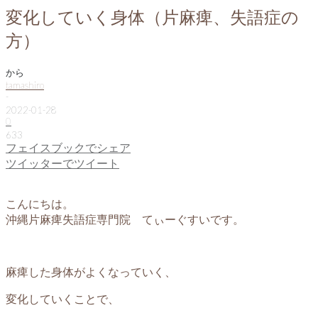
変化していく身体（片麻痺、失語症の
方）
から
tamashiro
-
2022-01-28
0
633
フェイスブックでシェア
ツイッターでツイート
こんにちは。
沖縄片麻痺失語症専門院 てぃーぐすいです。
麻痺した身体がよくなっていく、
変化していくことで、