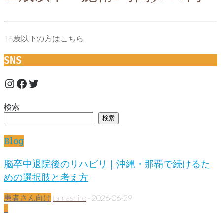
18歳以下の方はこちら
SNS
Instagram
Facebook
Twitter
検索
検索
Blog
脳卒中退院後のリハビリ｜沖縄・那覇で続けるた
めの選択肢と考え方
患者さん向け
tamashiro
-
2026-06-29
0