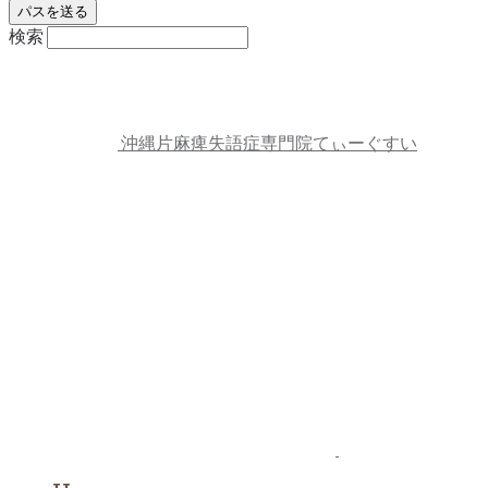
検索
沖縄片麻痺失語症専門院てぃーぐすい