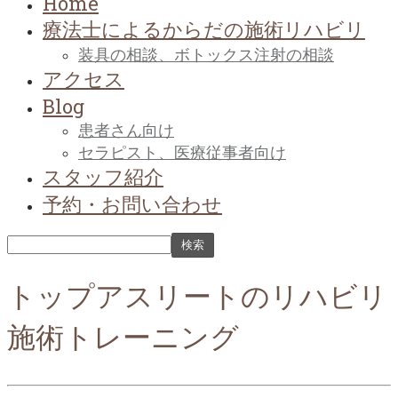
Home
療法士によるからだの施術リハビリ
装具の相談、ボトックス注射の相談
アクセス
Blog
患者さん向け
セラピスト、医療従事者向け
スタッフ紹介
予約・お問い合わせ
トップアスリートのリハビリ
施術トレーニング