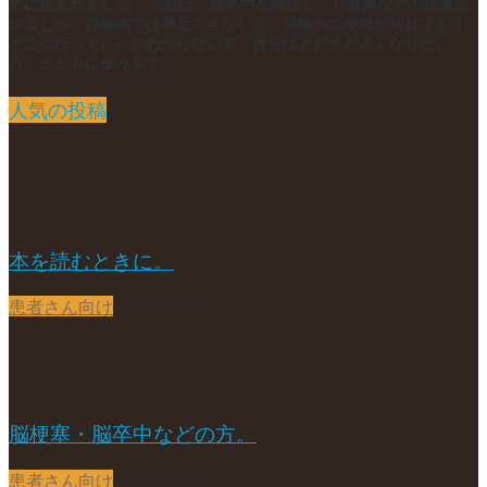
めに生まれました。 当院は、脳卒中を発症し、片麻痺などの後遺症
に苦しみ、保険内では満足できない方、保険内の期限が切れてもう
どこに行っていいかわからない方、自分はまだまだよくなりたい
方、とともに歩みます。
人気の投稿
本を読むときに。
患者さん向け
2020-03-03
脳梗塞・脳卒中などの方。
患者さん向け
2017-10-11