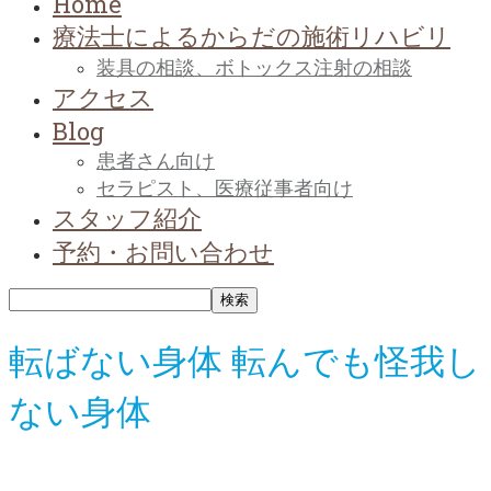
Home
療法士によるからだの施術リハビリ
装具の相談、ボトックス注射の相談
アクセス
Blog
患者さん向け
セラピスト、医療従事者向け
スタッフ紹介
予約・お問い合わせ
転ばない身体 転んでも怪我し
ない身体