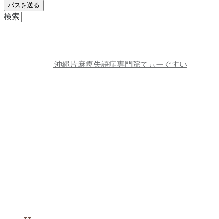
検索
沖縄片麻痺失語症専門院てぃーぐすい