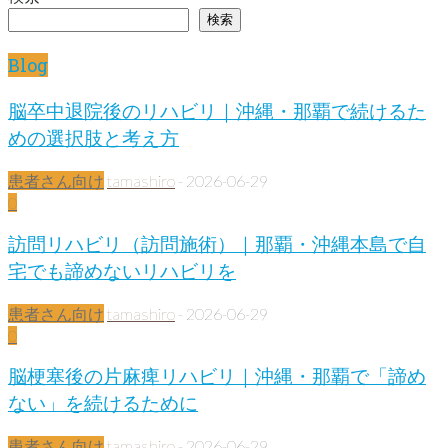
検索
Blog
脳卒中退院後のリハビリ｜沖縄・那覇で続けるた
めの選択肢と考え方
患者さん向け
tamashiro
-
2026-06-29
0
訪問リハビリ（訪問施術）｜那覇・沖縄本島で自
宅でも諦めないリハビリを
患者さん向け
tamashiro
-
2026-06-29
0
脳梗塞後の片麻痺リハビリ｜沖縄・那覇で「諦め
ない」を続けるために
患者さん向け
tamashiro
-
2026-06-29