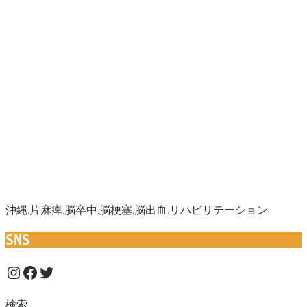
沖縄,片麻痺,脳卒中,脳梗塞,脳出血,リハビリテーション
SNS
Instagram
Facebook
Twitter
検索