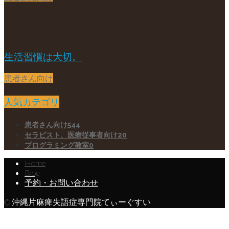
生活習慣は大切。
患者さん向け
2018-04-25
人気カテゴリ
患者さん向け
544
セラピスト、医療従事者向け
20
プログラミング教室
0
Home
Blog
予約・お問い合わせ
© 沖縄片麻痺失語症専門院てぃーぐすい