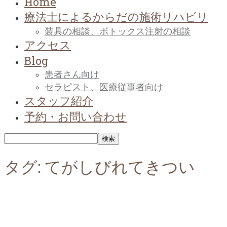
Home
療法士によるからだの施術リハビリ
装具の相談、ボトックス注射の相談
アクセス
Blog
患者さん向け
セラピスト、医療従事者向け
スタッフ紹介
予約・お問い合わせ
タグ: てがしびれてきつい