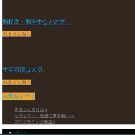
脳梗塞・脳卒中などの方。
患者さん向け
2017-10-11
生活習慣は大切。
患者さん向け
2018-04-25
人気カテゴリ
患者さん向け
544
セラピスト、医療従事者向け
20
プログラミング教室
0
Home