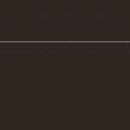
良くなりたい方。目標があって自分できることを増やしたい方
れてどうしていいかわからなくなった方、そんな方々の力になるために生
っていいかわからない方、自分はまだまだよくなりたい方、とともに歩