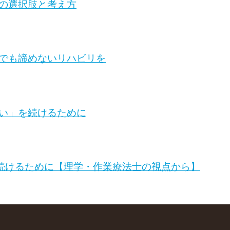
の選択肢と考え方
でも諦めないリハビリを
い」を続けるために
続けるために【理学・作業療法士の視点から】