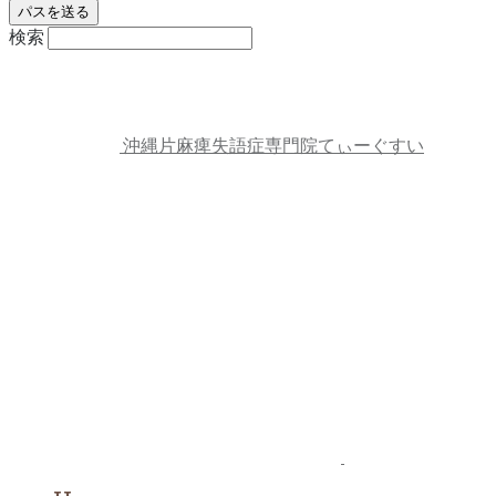
検索
沖縄片麻痺失語症専門院てぃーぐすい