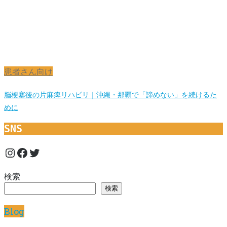
患者さん向け
脳梗塞後の片麻痺リハビリ｜沖縄・那覇で「諦めない」を続けるた
めに
SNS
Instagram
Facebook
Twitter
検索
検索
Blog