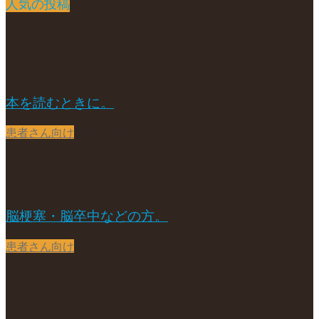
人気の投稿
本を読むときに。
患者さん向け
2020-03-03
脳梗塞・脳卒中などの方。
患者さん向け
2017-10-11