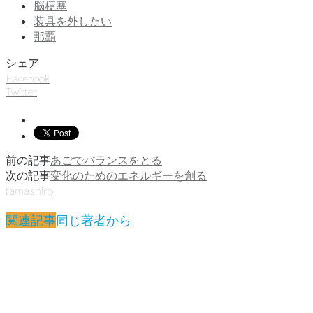
脳梗塞
装具を外したい
那覇
シェア
Facebook
Twitter
前の記事
あごでバランスをとる
次の記事
変化のためのエネルギーを創る
tamashiro
関連記事
同じ著者から