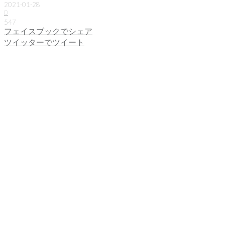
2021-01-28
0
547
フェイスブックでシェア
ツイッターでツイート