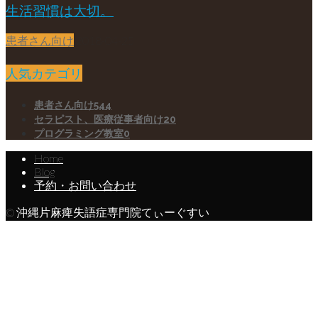
生活習慣は大切。
患者さん向け
2018-04-25
人気カテゴリ
患者さん向け
544
セラピスト、医療従事者向け
20
プログラミング教室
0
Home
Blog
予約・お問い合わせ
© 沖縄片麻痺失語症専門院てぃーぐすい