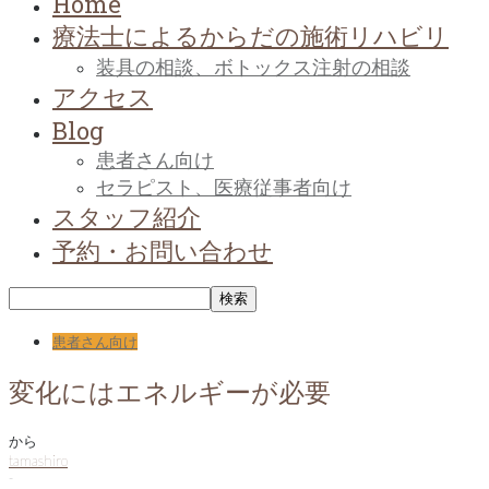
Home
療法士によるからだの施術リハビリ
装具の相談、ボトックス注射の相談
アクセス
Blog
患者さん向け
セラピスト、医療従事者向け
スタッフ紹介
予約・お問い合わせ
患者さん向け
変化にはエネルギーが必要
から
tamashiro
-