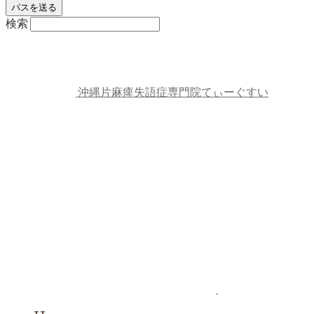
検索
沖縄片麻痺失語症専門院てぃーぐすい