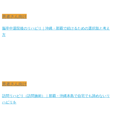
患者さん向け
脳卒中退院後のリハビリ｜沖縄・那覇で続けるための選択肢と考え
方
患者さん向け
訪問リハビリ（訪問施術）｜那覇・沖縄本島で自宅でも諦めないリ
ハビリを