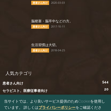
2020-03-03
患者さん向け
脳梗塞・脳卒中などの方。
2017-10-11
患者さん向け
生活習慣は大切。
2018-04-25
患者さん向け
人気カテゴリ
544
患者さん向け
20
セラピスト、医療従事者向け
0
プログラミング教室
当サイトでは、より良いサービス提供のためCookieを使用し
ています。 詳しくは
プライバシーポリシー
をご確認くださ