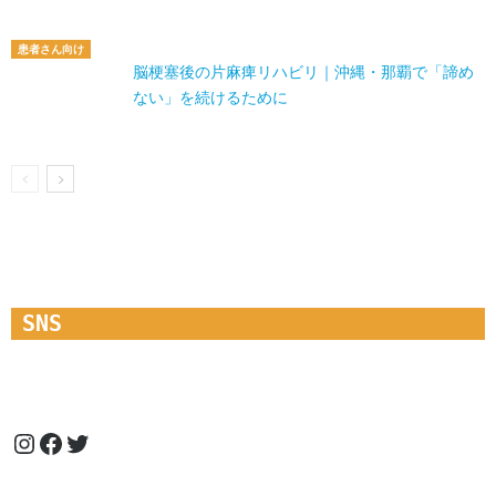
患者さん向け
脳梗塞後の片麻痺リハビリ｜沖縄・那覇で「諦め
ない」を続けるために
SNS
Instagram
Facebook
Twitter