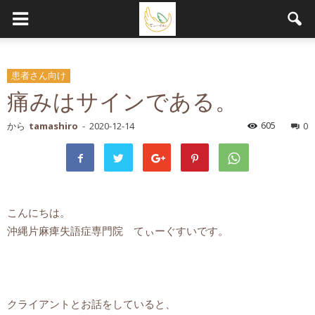
患者さん向け
痛みはサインである。
605
から
tamashiro
-
2020-12-14
0
こんにちは。
沖縄片麻痺失語症専門院 てぃーぐすいです。
クライアントとお話をしていると、