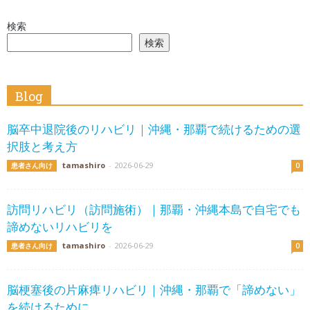
検索
検索
Blog
脳卒中退院後のリハビリ｜沖縄・那覇で続けるための選
択肢と考え方
tamashiro
-
2026-06-29
患者さん向け
0
訪問リハビリ（訪問施術）｜那覇・沖縄本島で自宅でも
諦めないリハビリを
tamashiro
-
2026-06-29
患者さん向け
0
脳梗塞後の片麻痺リハビリ｜沖縄・那覇で「諦めない」
を続けるために