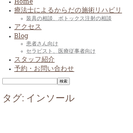
Home
療法士によるからだの施術リハビリ
装具の相談、ボトックス注射の相談
アクセス
Blog
患者さん向け
セラピスト、医療従事者向け
スタッフ紹介
予約・お問い合わせ
タグ: インソール