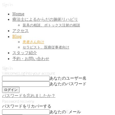
Sign in
Home
療法士によるからだの施術リハビリ
装具の相談、ボトックス注射の相談
アクセス
Blog
患者さん向け
セラピスト、医療従事者向け
スタッフ紹介
予約・お問い合わせ
Sign in
Welcome!
Log into your account
あなたのユーザー名
あなたのパスワード
パスワードを忘れましたか？
Password recovery
パスワードをリカバーする
あなたのEメール