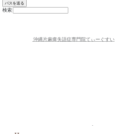
検索
沖縄片麻痺失語症専門院てぃーぐすい