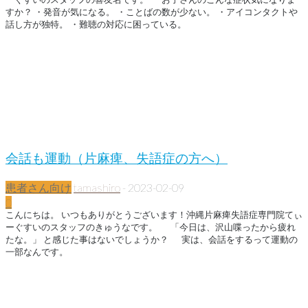
すか？ ・発音が気になる。 ・ことばの数が少ない。 ・アイコンタクトや
話し方が独特。 ・難聴の対応に困っている。
会話も運動（片麻痺、失語症の方へ）
患者さん向け
tamashiro
-
2023-02-09
0
こんにちは。 いつもありがとうございます！沖縄片麻痺失語症専門院てぃ
ーぐすいのスタッフのきゅうなです。 「今日は、沢山喋ったから疲れ
たな。」 と感じた事はないでしょうか？ 実は、会話をするって運動の
一部なんです。