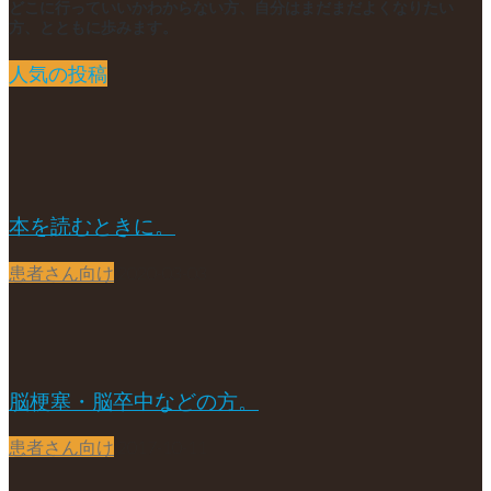
どこに行っていいかわからない方、自分はまだまだよくなりたい
方、とともに歩みます。
人気の投稿
本を読むときに。
患者さん向け
2020-03-03
脳梗塞・脳卒中などの方。
患者さん向け
2017-10-11