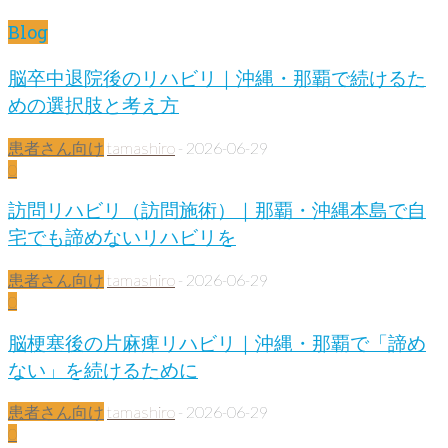
Blog
脳卒中退院後のリハビリ｜沖縄・那覇で続けるた
めの選択肢と考え方
患者さん向け
tamashiro
-
2026-06-29
0
訪問リハビリ（訪問施術）｜那覇・沖縄本島で自
宅でも諦めないリハビリを
患者さん向け
tamashiro
-
2026-06-29
0
脳梗塞後の片麻痺リハビリ｜沖縄・那覇で「諦め
ない」を続けるために
患者さん向け
tamashiro
-
2026-06-29
0